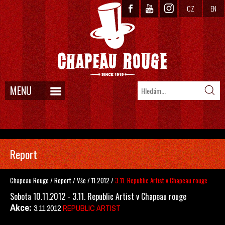
CZ
EN
MENU
Report
Chapeau Rouge
/
Report
/
Vše
/
11.2012
/
3.11. Republic Artist v Chapeau rouge
Sobota 10.11.2012 - 3.11. Republic Artist v Chapeau rouge
Akce:
3.11.2012
REPUBLIC ARTIST