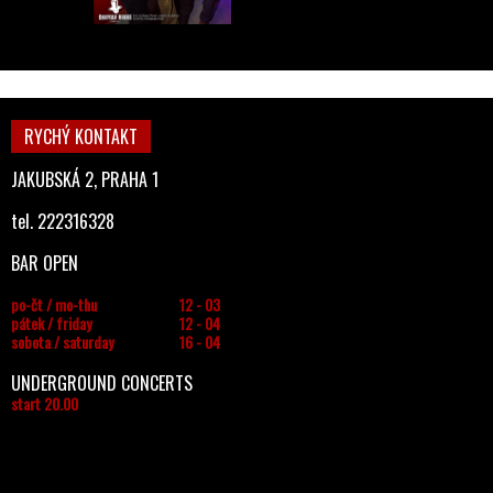
RYCHÝ KONTAKT
JAKUBSKÁ 2, PRAHA 1
tel. 222316328
BAR OPEN
po-čt / mo-thu
12 - 03
pátek / friday
12 - 04
sobota / saturday
16 - 04
UNDERGROUND CONCERTS
start 20.00