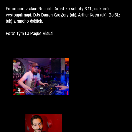
Fotoreport z akce Republic Artist ze soboty 3.11., na které
vystoupili např. DJs Darren Gregory (uk), Arthur Keen (uk), Bol3tz
(uk) a mnoho dalších.
Foto: Tým La Paque Visual