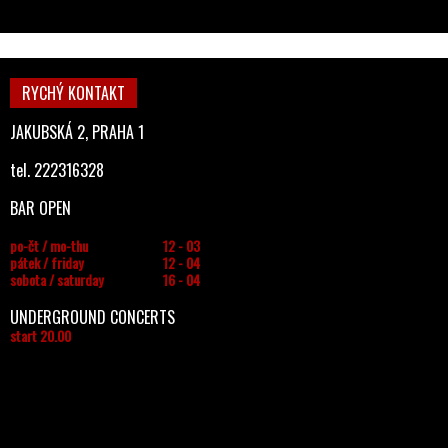
RYCHÝ KONTAKT
JAKUBSKÁ 2, PRAHA 1
tel. 222316328
BAR OPEN
po-čt / mo-thu
12 - 03
pátek / friday
12 - 04
sobota / saturday
16 - 04
UNDERGROUND CONCERTS
start 20.00