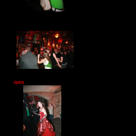
opera