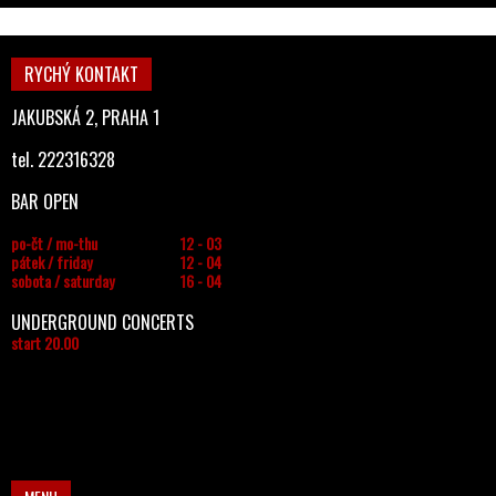
RYCHÝ KONTAKT
JAKUBSKÁ 2, PRAHA 1
tel. 222316328
BAR OPEN
po-čt / mo-thu
12 - 03
pátek / friday
12 - 04
sobota / saturday
16 - 04
UNDERGROUND CONCERTS
start 20.00