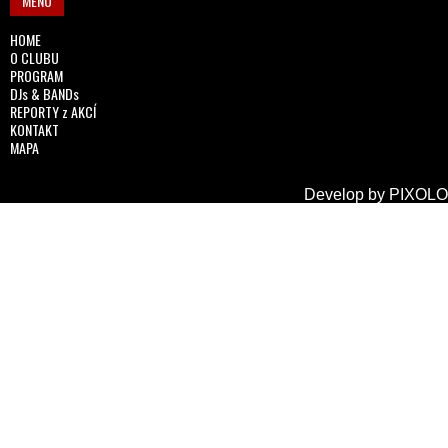
MENU
HOME
O CLUBU
PROGRAM
DJs & BANDs
REPORTY z AKCÍ
KONTAKT
MAPA
Develop by
PIXOLO