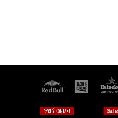
RYCHÝ KONTAKT
Chci o