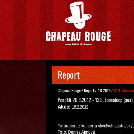
Report
Chapeau Rouge
/
Report
/
/
8.2012
/
12.8. Loonalo
Pondělí 20.8.2012 - 12.8. Loonaloop (aus)
Akce:
18.2.2012
Fotoreport z koncertu skvělých australský
Foto: Denisa Aimová