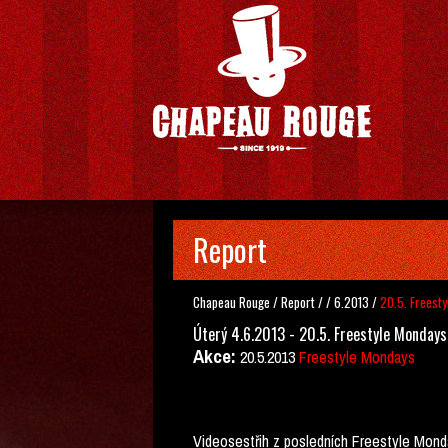
Report
Chapeau Rouge
/
Report
/
/
6.2013
/
20.5. Freest
Úterý 4.6.2013 - 20.5. Freestyle Mondays
Akce:
20.5.2013
Freestyle Mondays
Videosestřih z posledních Freestyle Mond