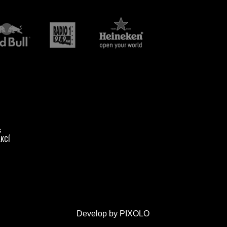
s
AKCÍ
Develop by
PIXOLO