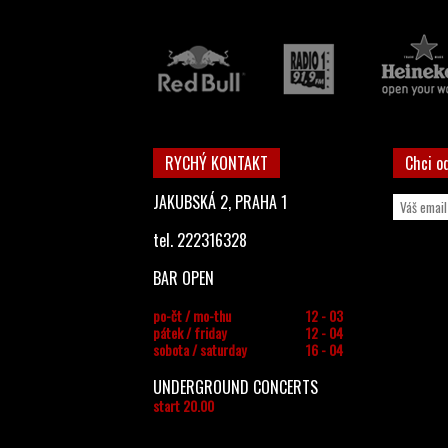
RYCHÝ KONTAKT
Chci o
JAKUBSKÁ 2, PRAHA 1
tel. 222316328
BAR OPEN
po-čt / mo-thu
12 - 03
pátek / friday
12 - 04
sobota / saturday
16 - 04
UNDERGROUND CONCERTS
start 20.00