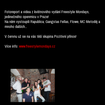
Fotoreport a videa z květnového vydání Freestyle Mondays,
jedinečného openmicu v Praze!
Na něm vystoupili Rapublica, Gangstas Fellas, Flowe, MC Metoděj a
mnoho dalších...
V červnu už se na vás těší skupina Pozitivní přínos!
Více info:
www.freestylemondays.cz