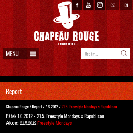
CZ
EN
MENU
Report
Chapeau Rouge
/
Report
/
/
6.2012
/
21.5. Freestyle Mondays s Rapublicou
Pátek 1.6.2012 - 21.5. Freestyle Mondays s Rapublicou
Akce:
21.5.2012
Freestyle Mondays