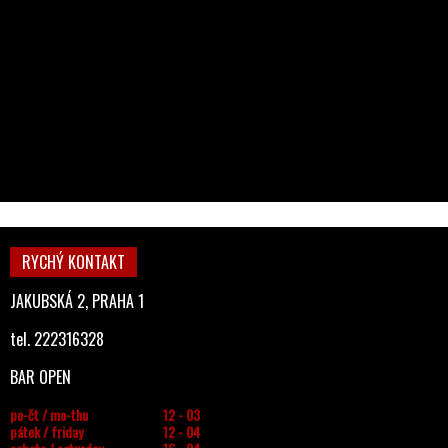
RYCHÝ KONTAKT
JAKUBSKÁ 2, PRAHA 1
tel. 222316328
BAR OPEN
po-čt / mo-thu
12 - 03
pátek / friday
12 - 04