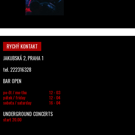
RYCHÝ KONTAKT
JAKUBSKÁ 2, PRAHA 1
tel. 222316328
BAR OPEN
po-čt / mo-thu
12 - 03
pátek / friday
12 - 04
sobota / saturday
16 - 04
UNDERGROUND CONCERTS
start 20.00