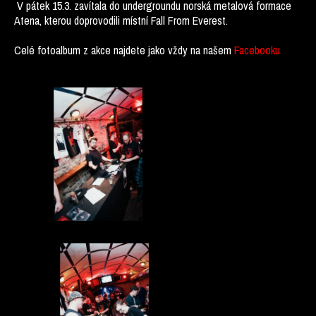
V pátek 15.3. zavítala do undergroundu norská metalová formace
Atena, kterou doprovodili místní Fall From Everest.
Celé fotoalbum z akce najdete jako vždy na našem
Facebooku