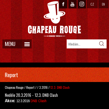
CZ
EN
MENU
Report
Chapeau Rouge
/
Report
/
/
3.2016
/
12.3. DNB Clash
Neděle 20.3.2016 - 12.3. DNB Clash
Akce:
12.3.2016
DNB Clash