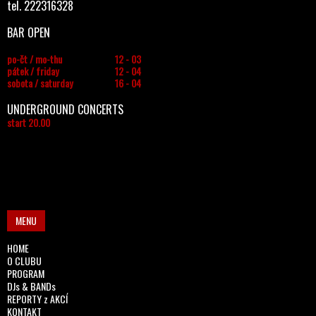
tel. 222316328
BAR OPEN
po-čt / mo-thu
12 - 03
pátek / friday
12 - 04
sobota / saturday
16 - 04
UNDERGROUND CONCERTS
start 20.00
MENU
HOME
O CLUBU
PROGRAM
DJs & BANDs
REPORTY z AKCÍ
KONTAKT