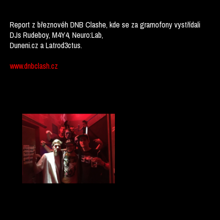
Report z březnovéh DNB Clashe, kde se za gramofony vystřídali
DJs Rudeboy, M4Y4, Neuro:Lab,
Duneni.cz a Latrod3ctus.
www.dnbclash.cz