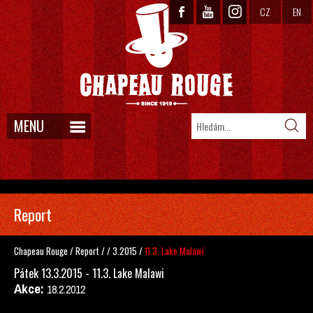
CZ
EN
MENU
Report
Chapeau Rouge
/
Report
/
/
3.2015
/
11.3. Lake Malawi
Pátek 13.3.2015 - 11.3. Lake Malawi
Akce:
18.2.2012