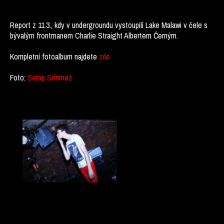
Report z 11.3., kdy v undergroundu vystoupili Lake Malawi v čele s
bývalým frontmanem Charlie Straight Albertem Černým.
Kompletní fotoalbum najdete
zde
Foto:
Serap Sönmez