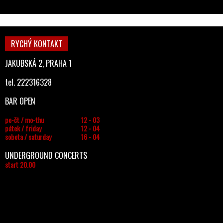
RYCHÝ KONTAKT
JAKUBSKÁ 2, PRAHA 1
tel. 222316328
BAR OPEN
po-čt / mo-thu
12 - 03
pátek / friday
12 - 04
sobota / saturday
16 - 04
UNDERGROUND CONCERTS
start 20.00