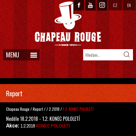
CZ
EN
MENU
Report
Chapeau Rouge
/
Report
/
/
2.2018
/
1.2. KONEC POLOLETÍ
Neděle 18.2.2018 - 1.2. KONEC POLOLETÍ
Akce:
1.2.2018
KONEC POLOLETÍ