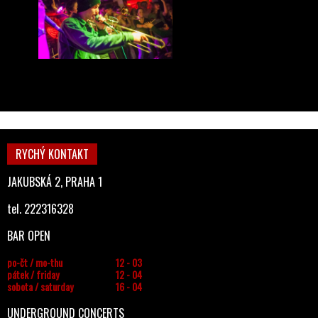
RYCHÝ KONTAKT
JAKUBSKÁ 2, PRAHA 1
tel. 222316328
BAR OPEN
po-čt / mo-thu
12 - 03
pátek / friday
12 - 04
sobota / saturday
16 - 04
UNDERGROUND CONCERTS