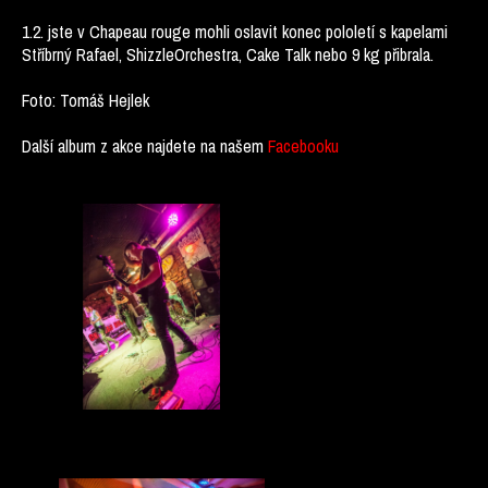
1.2. jste v Chapeau rouge mohli oslavit konec pololetí s kapelami
Stříbrný Rafael, ShizzleOrchestra, Cake Talk nebo 9 kg přibrala.
Foto: Tomáš Hejlek
Další album z akce najdete na našem
Facebooku