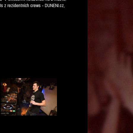
DJs z rezidentních crews - DUNENI.cz,