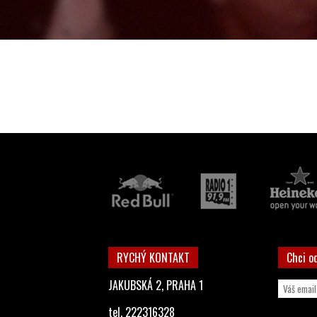
RYCHÝ KONTAKT
Chci o
JAKUBSKÁ 2, PRAHA 1
tel. 222316328