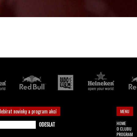
debírat novinky a program akcí
MENU
HOME
O CLUBU
PROGRAM