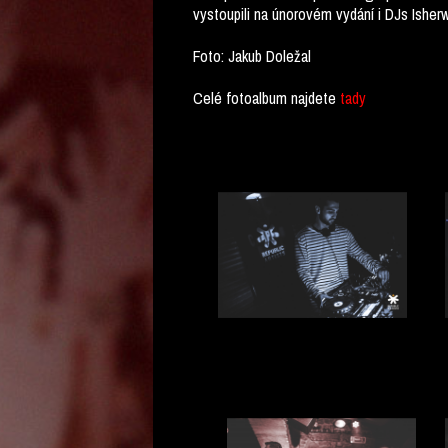
vystoupili na únorovém vydání i DJs Isher
Foto: Jakub Doležal
Celé fotoalbum najdete
tady