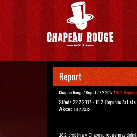
Report
Chapeau Rouge
/
Report
/
/
2.2017
/
18.2. Republi
Středa 22.2.2017 - 18.2. Republic Artists
Akce:
18.2.2012
18.2. proběhla v Chapeau rouge pravidelná