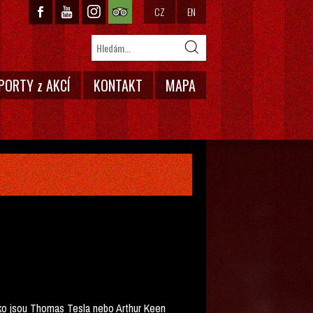
CZ
EN
PORTY z AKCÍ
KONTAKT
MAPA
jako jsou Thomas Tesla nebo Arthur Keen