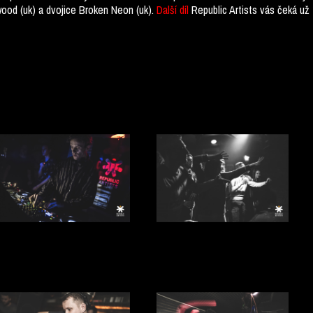
wood (uk) a dvojice Broken Neon (uk).
Další díl
Republic Artists vás čeká už 