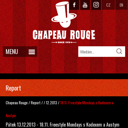
CZ
EN
MENU
Report
Chapeau Rouge
/
Report
/
/
12.2013
/
18.11. Freestyle Mondays s Kodexem a
Austym
Pátek 13.12.2013 - 18.11. Freestyle Mondays s Kodexem a Austym