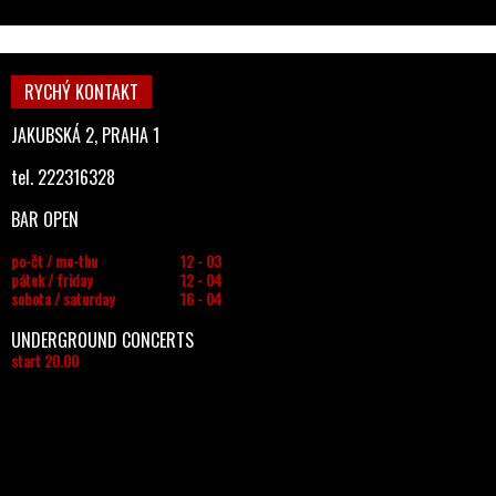
RYCHÝ KONTAKT
JAKUBSKÁ 2, PRAHA 1
tel. 222316328
BAR OPEN
po-čt / mo-thu
12 - 03
pátek / friday
12 - 04
sobota / saturday
16 - 04
UNDERGROUND CONCERTS
start 20.00