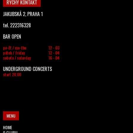
RYCHÝ KONTAKT
JAKUBSKÁ 2, PRAHA 1
tel. 222316328
BAR OPEN
po-čt / mo-thu
12 - 03
pátek / friday
12 - 04
sobota / saturday
16 - 04
UNDERGROUND CONCERTS
start 20.00
MENU
HOME
O CLUBU