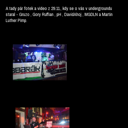
A tady pár fotek a video z 29.11., kdy se o vás v undergroundu
staral - Gruzo , Gory Ruffian , pH , DavidAhoj , MGDLN a Martin
Luther Pimp.