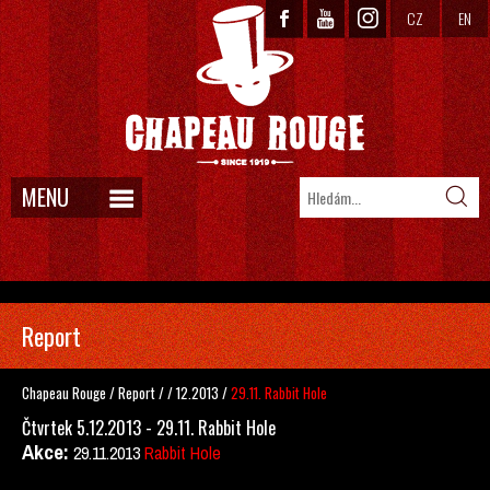
CZ
EN
MENU
Report
Chapeau Rouge
/
Report
/
/
12.2013
/
29.11. Rabbit Hole
Čtvrtek 5.12.2013 - 29.11. Rabbit Hole
Akce:
29.11.2013
Rabbit Hole