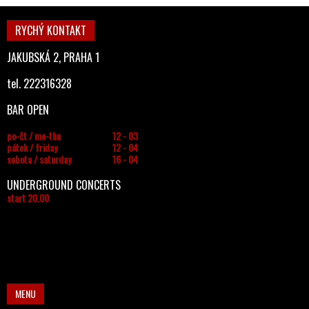
RYCHÝ KONTAKT
JAKUBSKÁ 2, PRAHA 1
tel. 222316328
BAR OPEN
po-čt / mo-thu
12 - 03
pátek / friday
12 - 04
sobota / saturday
16 - 04
UNDERGROUND CONCERTS
start 20.00
MENU