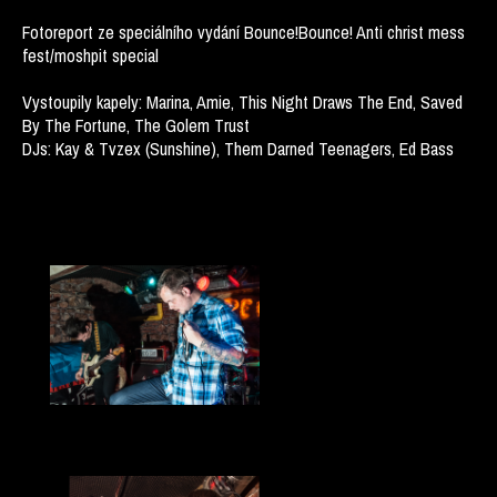
Fotoreport ze speciálního vydání Bounce!Bounce! Anti christ mess
fest/moshpit special
Vystoupily kapely: Marina, Amie, This Night Draws The End, Saved
By The Fortune, The Golem Trust
DJs: Kay & Tvzex (Sunshine), Them Darned Teenagers, Ed Bass