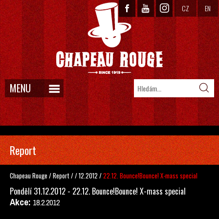
CZ
EN
MENU
Report
Chapeau Rouge
/
Report
/
/
12.2012
/
22.12. Bounce!Bounce! X-mass special
Pondělí 31.12.2012 - 22.12. Bounce!Bounce! X-mass special
Akce:
18.2.2012