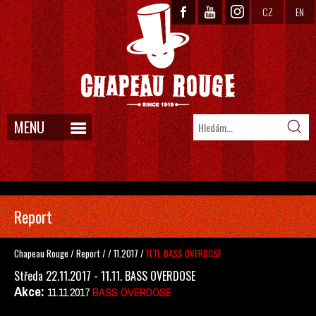
CZ
EN
MENU
Report
Chapeau Rouge
/
Report
/
/
11.2017
/
11.11. BASS OVERDOSE
Středa 22.11.2017 - 11.11. BASS OVERDOSE
Akce:
11.11.2017
BASS OVERDOSE