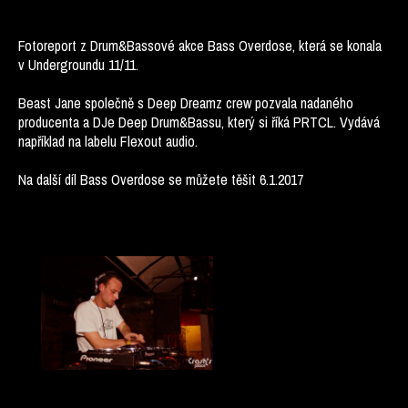
Fotoreport z Drum&Bassové akce Bass Overdose, která se konala
v Undergroundu 11/11.
Beast Jane společně s Deep Dreamz crew pozvala nadaného
producenta a DJe Deep Drum&Bassu, který si říká PRTCL. Vydává
například na labelu Flexout audio.
Na další díl Bass Overdose se můžete těšit 6.1.2017