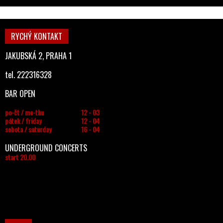
RYCHÝ KONTAKT
JAKUBSKÁ 2, PRAHA 1
tel. 222316328
BAR OPEN
po-čt / mo-thu
12 - 03
pátek / friday
12 - 04
sobota / saturday
16 - 04
UNDERGROUND CONCERTS
start 20.00