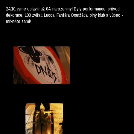
24.10. jsme oslavili už 94. narozeniny! Byly performance, průvod,
dekorace, 100 zvířat, Lucca, Fanfára Oranžáda, plný klub a vůbec -
mrkněte sami!