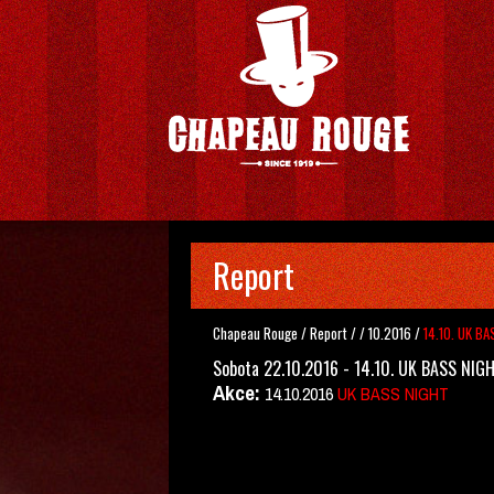
Report
Chapeau Rouge
/
Report
/
/
10.2016
/
14.10. UK B
Sobota 22.10.2016 - 14.10. UK BASS NIG
Akce:
14.10.2016
UK BASS NIGHT