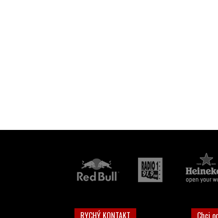
RYCHÝ KONTAKT
Chci o