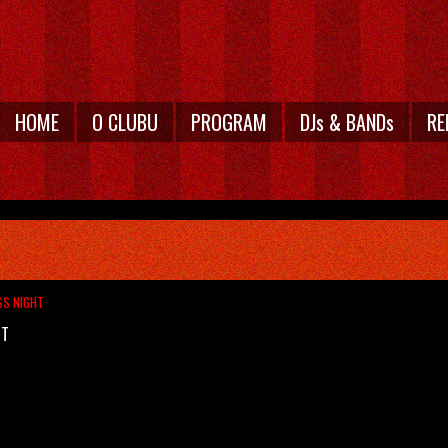
HOME
O CLUBU
PROGRAM
DJs & BANDs
RE
ASS NIGHT
HT