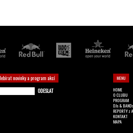
debírat novinky a program akcí
MENU
HOME
O CLUBU
PROGRAM
DJs & BAND
REPORTY z 
KONTAKT
MAPA