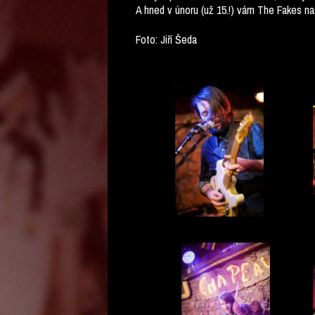
A hned v únoru (už 15.!) vám The Fakes na
Foto: Jiří Šeda