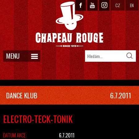
CZ
EN
MENU
DANCE KLUB
6.7.2011
ELECTRO-TECK-TONIK
DATUM AKCE:
6.7.2011