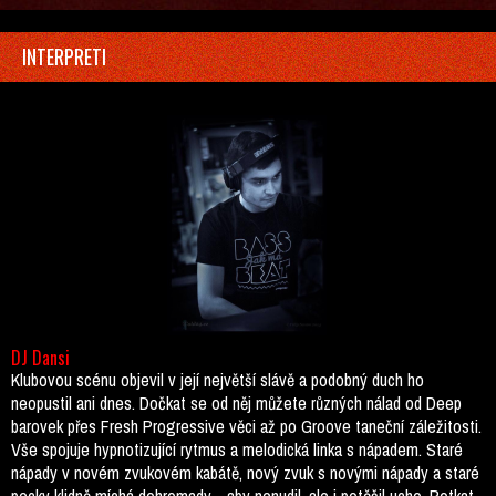
INTERPRETI
DJ Dansi
Klubovou scénu objevil v její největší slávě a podobný duch ho
neopustil ani dnes. Dočkat se od něj můžete různých nálad od Deep
barovek přes Fresh Progressive věci až po Groove taneční záležitosti.
Vše spojuje hypnotizující rytmus a melodická linka s nápadem. Staré
nápady v novém zvukovém kabátě, nový zvuk s novými nápady a staré