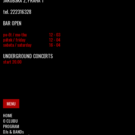
JAKUBSKÁ 2, PRAHA 1
tel. 222316328
BAR OPEN
po-čt / mo-thu
12 - 03
pátek / friday
12 - 04
sobota / saturday
16 - 04
UNDERGROUND CONCERTS
start 20.00
MENU
HOME
O CLUBU
PROGRAM
DJs & BANDs