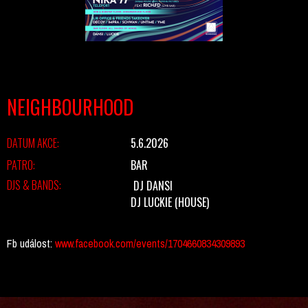
NEIGHBOURHOOD
DATUM AKCE:
5.6.2026
PATRO:
BAR
DJS & BANDS:
DJ DANSI
DJ LUCKIE
(HOUSE)
Fb událost:
www.facebook.com/events/1704660834309893