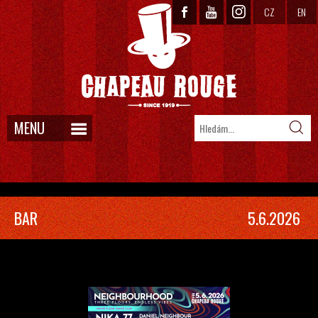
CZ
EN
MENU
BAR
5.6.2026