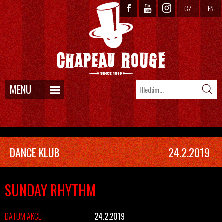
CZ
EN
MENU
DANCE KLUB
24.2.2019
SUNDAY RHYTHM
DATUM AKCE:
24.2.2019