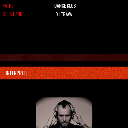
PATRO:
DANCE KLUB
DJS & BANDS:
DJ TRÁVA
INTERPRETI