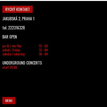
RYCHÝ KONTAKT
JAKUBSKÁ 2, PRAHA 1
tel. 222316328
BAR OPEN
po-čt / mo-thu
12 - 03
pátek / friday
12 - 04
sobota / saturday
16 - 04
UNDERGROUND CONCERTS
start 20.00
MENU