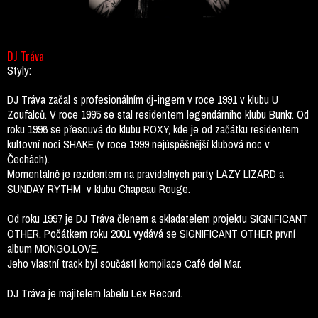
DJ Tráva
Styly:
DJ Tráva začal s profesionálním dj-ingem v roce 1991 v klubu U
Zoufalců. V roce 1995 se stal residentem legendárního klubu Bunkr. Od
roku 1996 se přesouvá do klubu ROXY, kde je od začátku residentem
kultovní noci SHAKE (v roce 1999 nejúspěšnější klubová noc v
Čechách).
Momentálně je rezidentem na pravidelných party LAZY LIZARD a
SUNDAY RYTHM v klubu Chapeau Rouge.
Od roku 1997 je DJ Tráva členem a skladatelem projektu SIGNIFICANT
OTHER. Počátkem roku 2001 vydává se SIGNIFICANT OTHER první
album MONGO.LOVE.
Jeho vlastní track byl součástí kompilace Café del Mar.
DJ Tráva je majitelem labelu Lex Record.