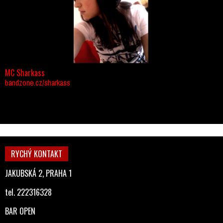
MC Sharkass
bandzone.cz/sharkass
RYCHÝ KONTAKT
JAKUBSKÁ 2, PRAHA 1
tel. 222316328
BAR OPEN