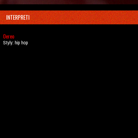
INTERPRETI
Oereo
Styly: hip hop