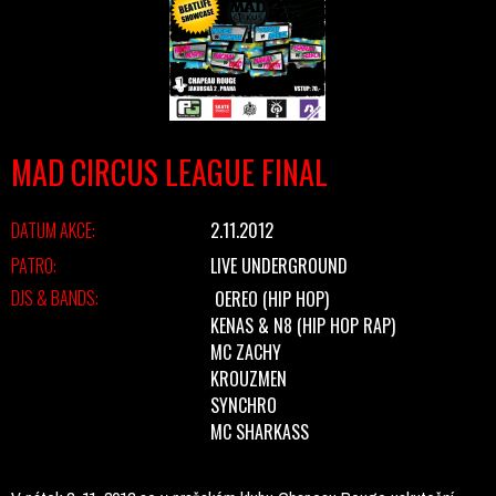
MAD CIRCUS LEAGUE FINAL
DATUM AKCE:
2.11.2012
PATRO:
LIVE UNDERGROUND
DJS & BANDS:
OEREO
(HIP HOP)
KENAS & N8
(HIP HOP RAP)
MC ZACHY
KROUZMEN
SYNCHRO
MC SHARKASS