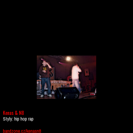
Kenas & N8
Styly: hip hop rap
bandzone.cz/kenasn8