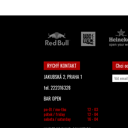
RYCHÝ KONTAKT
Chci o
JAKUBSKÁ 2, PRAHA 1
tel. 222316328
BAR OPEN
po-čt / mo-thu
12 - 03
pátek / friday
12 - 04
sobota / saturday
16 - 04