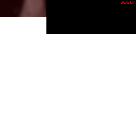
www.fac