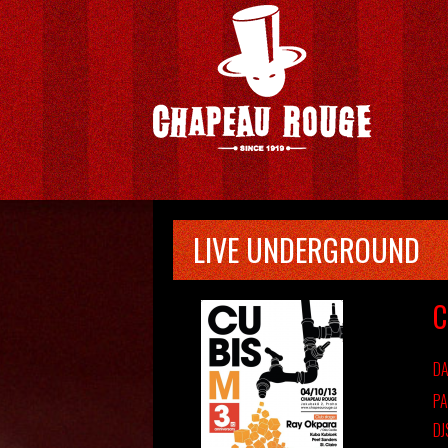
LIVE UNDERGROUND
C
DA
PA
DJ