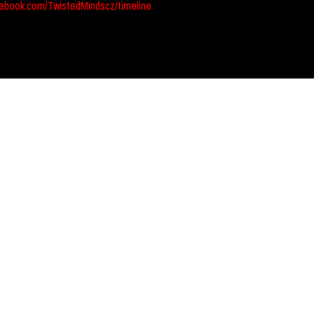
ebook.com/TwistedMindscz/timeline