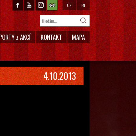
CZ
EN
PORTY z AKCÍ
KONTAKT
MAPA
4.10.2013