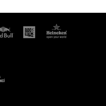
s
AKCÍ