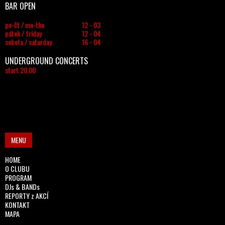
BAR OPEN
po-čt / mo-thu
12 - 03
pátek / friday
12 - 04
sobota / saturday
16 - 04
UNDERGROUND CONCERTS
start 20.00
MENU
HOME
O CLUBU
PROGRAM
DJs & BANDs
REPORTY z AKCÍ
KONTAKT
MAPA