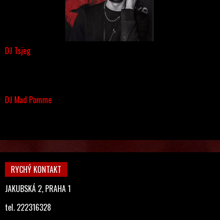
DJ Tsjeg
DJ Mad Pomme
RYCHÝ KONTAKT
JAKUBSKÁ 2, PRAHA 1
tel. 222316328