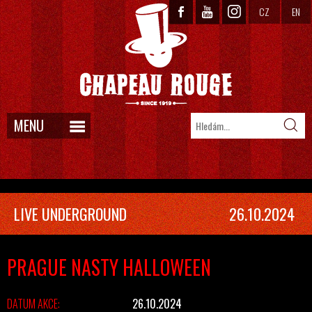
CZ
EN
MENU
LIVE UNDERGROUND
26.10.2024
PRAGUE NASTY HALLOWEEN
DATUM AKCE:
26.10.2024