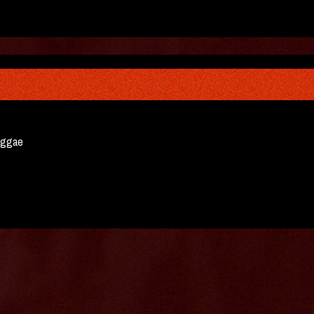
reggae