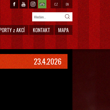
CZ
EN
PORTY z AKCÍ
KONTAKT
MAPA
23.4.2026