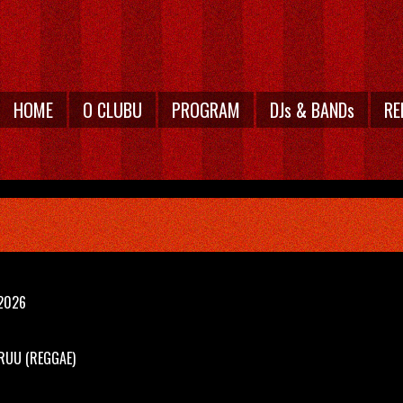
HOME
O CLUBU
PROGRAM
DJs & BANDs
RE
.2026
GRUU
(REGGAE)