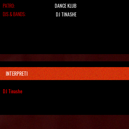
PATRO:
DANCE KLUB
DJS & BANDS:
DJ TINASHE
INTERPRETI
DJ Tinashe