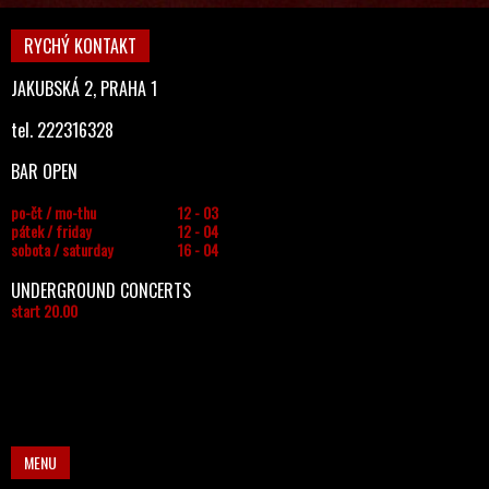
RYCHÝ KONTAKT
JAKUBSKÁ 2, PRAHA 1
tel. 222316328
BAR OPEN
po-čt / mo-thu
12 - 03
pátek / friday
12 - 04
sobota / saturday
16 - 04
UNDERGROUND CONCERTS
start 20.00
MENU