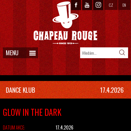
CZ
EN
MENU
DANCE KLUB
17.4.2026
GLOW IN THE DARK
DATUM AKCE:
17.4.2026