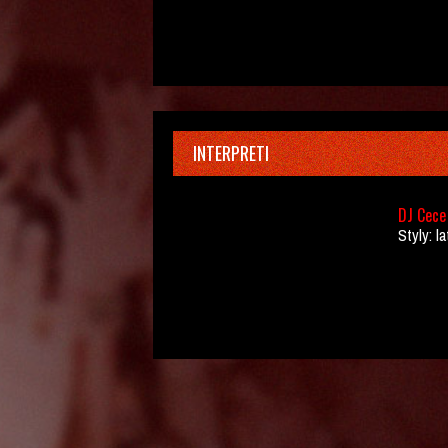
INTERPRETI
DJ Cece 
Styly: la