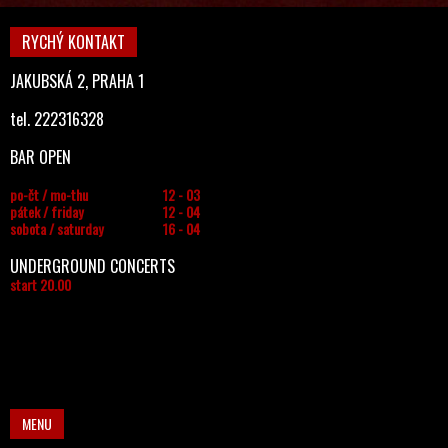
RYCHÝ KONTAKT
JAKUBSKÁ 2, PRAHA 1
tel. 222316328
BAR OPEN
po-čt / mo-thu
12 - 03
pátek / friday
12 - 04
sobota / saturday
16 - 04
UNDERGROUND CONCERTS
start 20.00
MENU