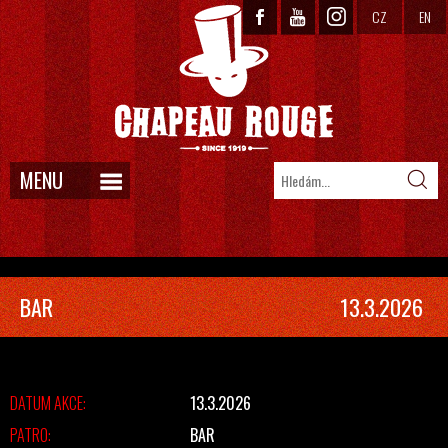
CZ
EN
MENU
BAR
13.3.2026
DATUM AKCE:
13.3.2026
PATRO:
BAR