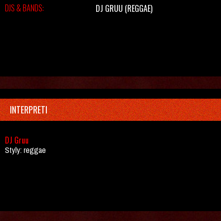
DJS & BANDS:
DJ GRUU
(REGGAE)
INTERPRETI
DJ Gruu
Styly: reggae