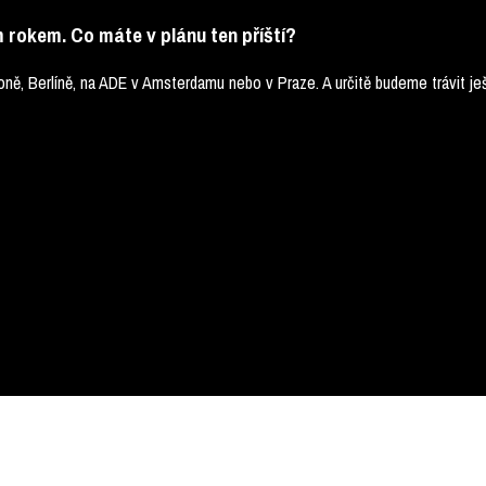
 rokem. Co máte v plánu ten příští?
ně, Berlíně, na ADE v Amsterdamu nebo v Praze. A určitě budeme trávit ješ