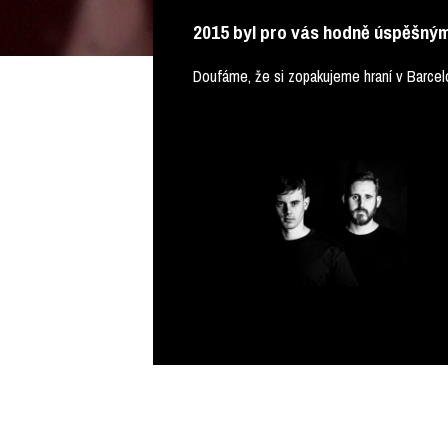
2015 byl pro vás hodně úspěšným
Doufáme, že si zopakujeme hraní v Barcelo