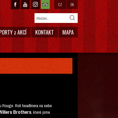
CZ
EN
PORTY z AKCÍ
KONTAKT
MAPA
u Rouge. Roli headlinera na sebe
Willers Brothers
, které jsme