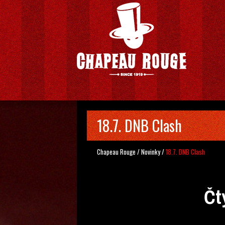
18.7. DNB Clash
Chapeau Rouge
/
Novinky
/
18.7. DNB Clash
Čt