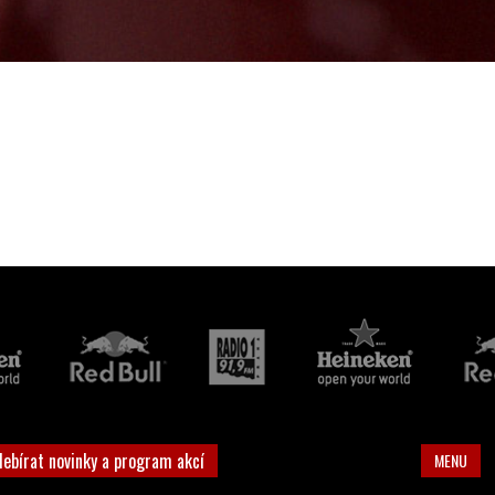
debírat novinky a program akcí
MENU