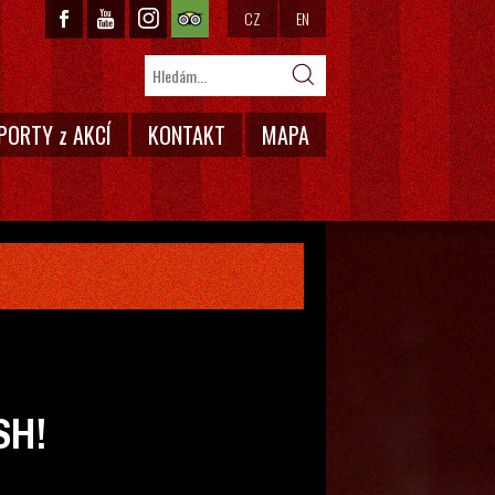
CZ
EN
PORTY z AKCÍ
KONTAKT
MAPA
SH!