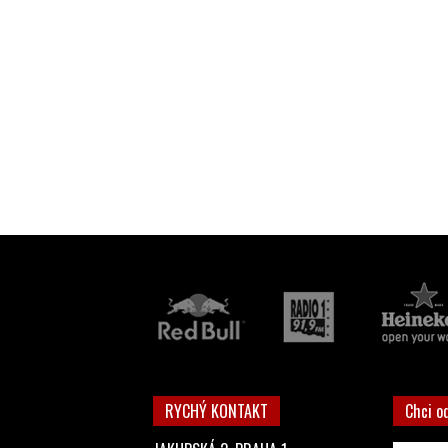
RYCHÝ KONTAKT
Chci o