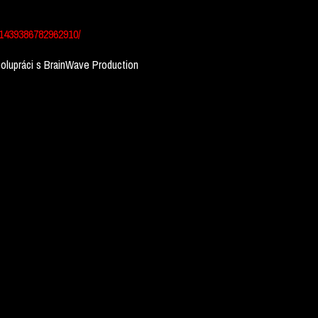
1439386782962910/
lupráci s BrainWave Production