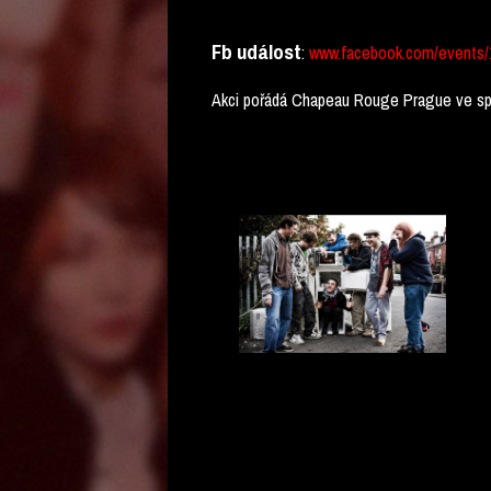
Fb událost
:
www.facebook.com/events/
Akci pořádá Chapeau Rouge Prague ve spo