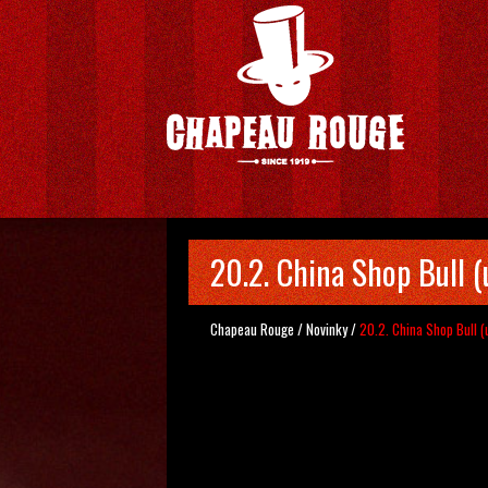
20.2. China Shop Bull (
Chapeau Rouge
/
Novinky
/
20.2. China Shop Bull (