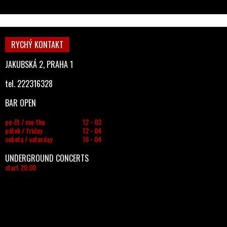
RYCHÝ KONTAKT
JAKUBSKÁ 2, PRAHA 1
tel. 222316328
BAR OPEN
po-čt / mo-thu
12 - 03
pátek / friday
12 - 04
sobota / saturday
16 - 04
UNDERGROUND CONCERTS
start 20.00