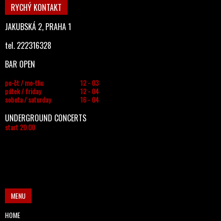
RYCHÝ KONTAKT
JAKUBSKÁ 2, PRAHA 1
tel. 222316328
BAR OPEN
po-čt / mo-thu
12 - 03
pátek / friday
12 - 04
sobota / saturday
16 - 04
UNDERGROUND CONCERTS
start 20.00
MENU
HOME