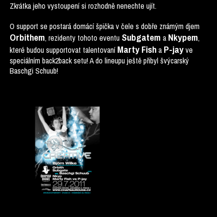
Zkrátka jeho vystoupení si rozhodně nenechte ujít.
O support se postará domácí špička v čele s dobře známým djem
Orbithem
Subgatem
Nkypem
, rezidenty tohoto eventu
a
,
Marty Fish
P-jay
které budou supportovat talentovaní
a
ve
speciálním back2back setu! A do lineupu ještě přibyl švýcarský
Baschgi Schuub!