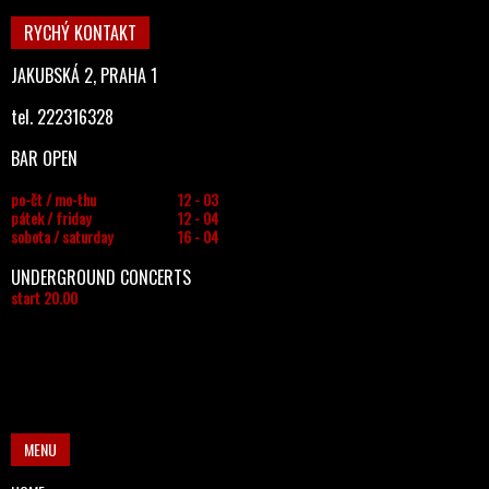
RYCHÝ KONTAKT
JAKUBSKÁ 2, PRAHA 1
tel. 222316328
BAR OPEN
po-čt / mo-thu
12 - 03
pátek / friday
12 - 04
sobota / saturday
16 - 04
UNDERGROUND CONCERTS
start 20.00
MENU