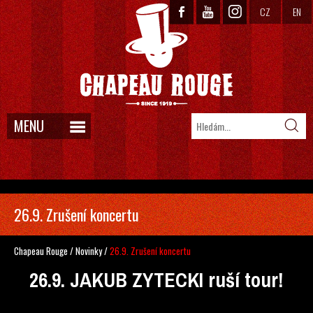
CZ
EN
MENU
26.9. Zrušení koncertu
Chapeau Rouge
/
Novinky
/
26.9. Zrušení koncertu
26.9. JAKUB
ZYTECKI
ruší tour!