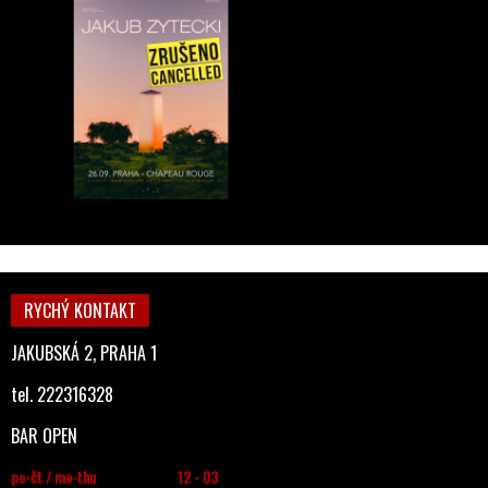
RYCHÝ KONTAKT
JAKUBSKÁ 2, PRAHA 1
tel. 222316328
BAR OPEN
po-čt / mo-thu
12 - 03