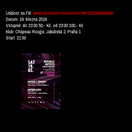
Událost na FB:
www.facebook.com/events/462422090628080/
Datum: 19. března 2016
Vstupné: do 23:00 50,- Kč, od 23:00 100,- Kč
Klub: Chapeau Rouge, Jakubská 2, Praha 1
Start: 21:00