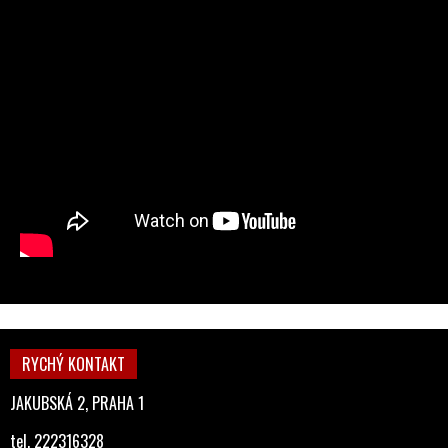
RYCHÝ KONTAKT
JAKUBSKÁ 2, PRAHA 1
tel. 222316328