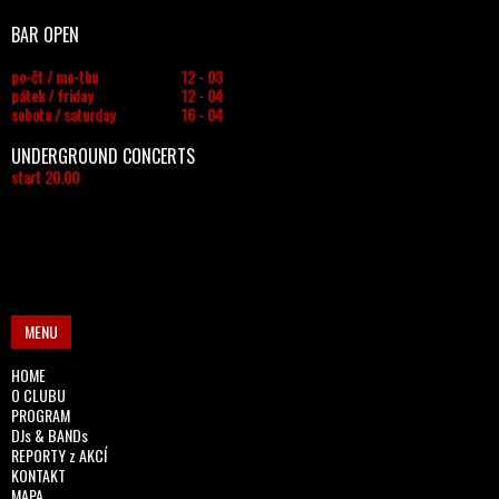
BAR OPEN
po-čt / mo-thu
12 - 03
pátek / friday
12 - 04
sobota / saturday
16 - 04
UNDERGROUND CONCERTS
start 20.00
MENU
HOME
O CLUBU
PROGRAM
DJs & BANDs
REPORTY z AKCÍ
KONTAKT
MAPA