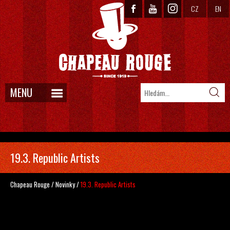
CZ
EN
MENU
19.3. Republic Artists
Chapeau Rouge
/
Novinky
/
19.3. Republic Artists