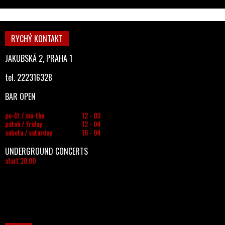
RYCHÝ KONTAKT
JAKUBSKÁ 2, PRAHA 1
tel. 222316328
BAR OPEN
po-čt / mo-thu
12 - 03
pátek / friday
12 - 04
sobota / saturday
16 - 04
UNDERGROUND CONCERTS
start 20.00