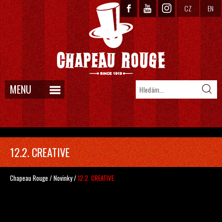
CZ
EN
MENU
12.2. CREATIVE
Chapeau Rouge
/
Novinky
/
12.2. CREATIVE