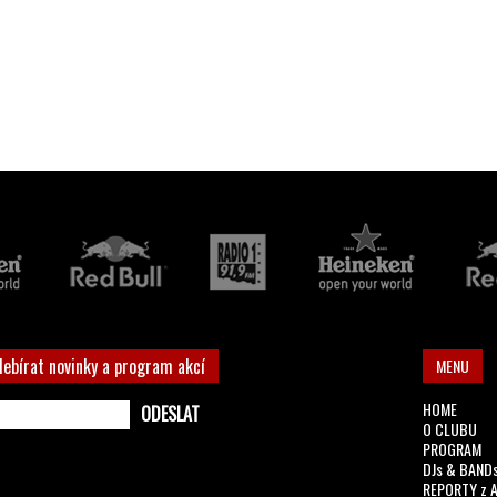
debírat novinky a program akcí
MENU
HOME
O CLUBU
PROGRAM
DJs & BAND
REPORTY z 