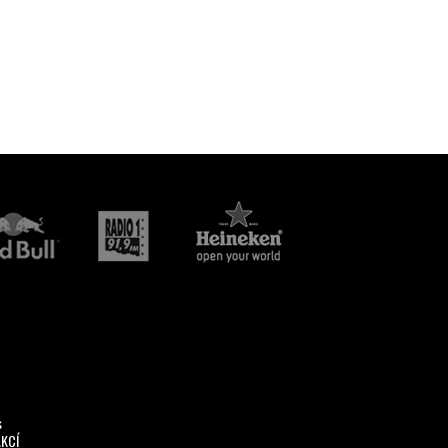
s
AKCÍ