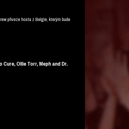
rew přiveze hosta z Belgie, kterým bude
 Cure, Ollie Torr, Meph and Dr.