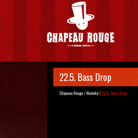
22.5. Bass Drop
Chapeau Rouge
/
Novinky
/
22.5. Bass Drop