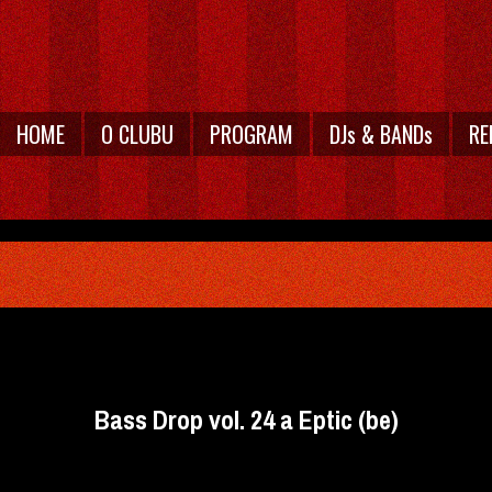
HOME
O CLUBU
PROGRAM
DJs & BANDs
RE
Bass Drop vol. 24 a Eptic (be)