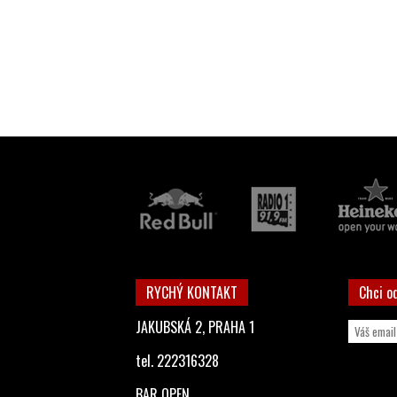
RYCHÝ KONTAKT
Chci o
JAKUBSKÁ 2, PRAHA 1
tel. 222316328
BAR OPEN