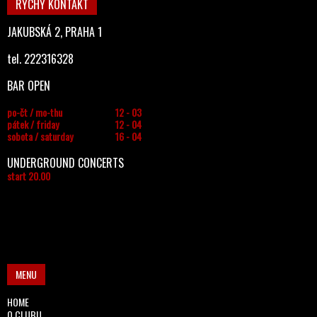
RYCHÝ KONTAKT
JAKUBSKÁ 2, PRAHA 1
tel. 222316328
BAR OPEN
po-čt / mo-thu
12 - 03
pátek / friday
12 - 04
sobota / saturday
16 - 04
UNDERGROUND CONCERTS
start 20.00
MENU
HOME
O CLUBU