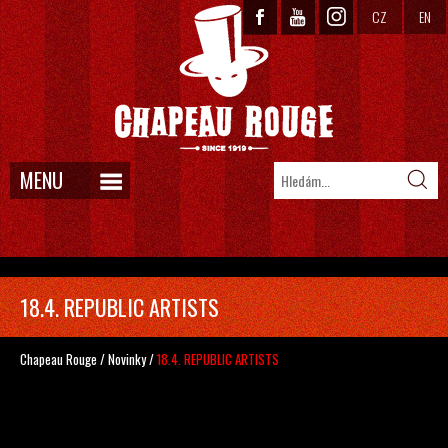
CZ
EN
MENU
18.4. REPUBLIC ARTISTS
Chapeau Rouge
/
Novinky
/
18.4. REPUBLIC ARTISTS