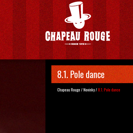
8.1. Pole dance
Chapeau Rouge
/
Novinky
/
8.1. Pole dance