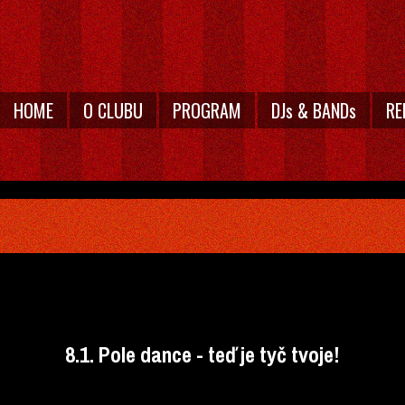
HOME
O CLUBU
PROGRAM
DJs & BANDs
RE
8.1. Pole dance - teď je tyč tvoje!