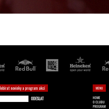
debírat novinky a program akcí
MENU
HOME
O CLUBU
PROGRAM