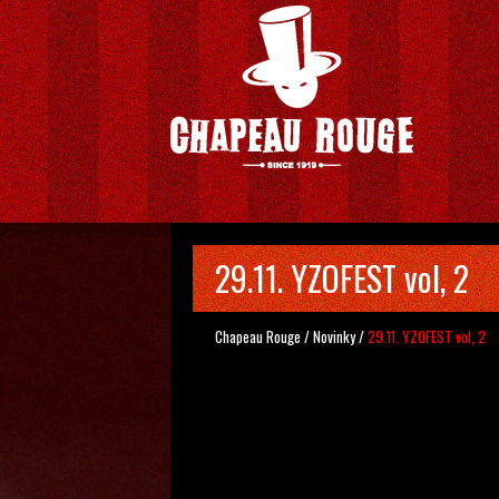
29.11. YZOFEST vol, 2
Chapeau Rouge
/
Novinky
/
29.11. YZOFEST vol, 2