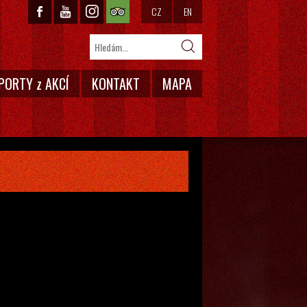
CZ
EN
PORTY z AKCÍ
KONTAKT
MAPA