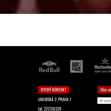
RYCHÝ KONTAKT
Chci o
JAKUBSKÁ 2, PRAHA 1
tel. 222316328