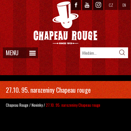
CZ
EN
MENU
27.10. 95. narozeniny Chapeau rouge
Chapeau Rouge
/
Novinky
/
27.10. 95. narozeniny Chapeau rouge