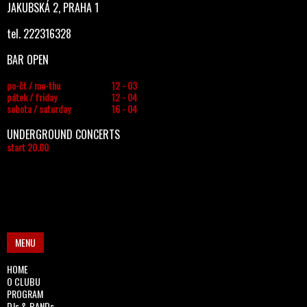
JAKUBSKÁ 2, PRAHA 1
tel. 222316328
BAR OPEN
po-čt / mo-thu
12 - 03
pátek / friday
12 - 04
sobota / saturday
16 - 04
UNDERGROUND CONCERTS
start 20.00
MENU
HOME
O CLUBU
PROGRAM
DJs & BANDs