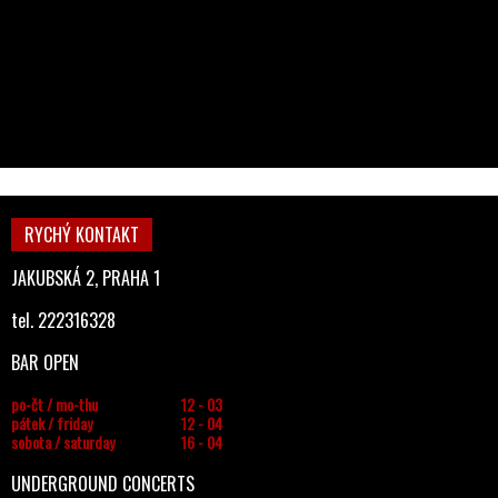
RYCHÝ KONTAKT
JAKUBSKÁ 2, PRAHA 1
tel. 222316328
BAR OPEN
po-čt / mo-thu
12 - 03
pátek / friday
12 - 04
sobota / saturday
16 - 04
UNDERGROUND CONCERTS