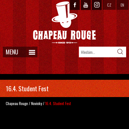
CZ
EN
MENU
16.4. Student Fest
Chapeau Rouge
/
Novinky
/
16.4. Student Fest