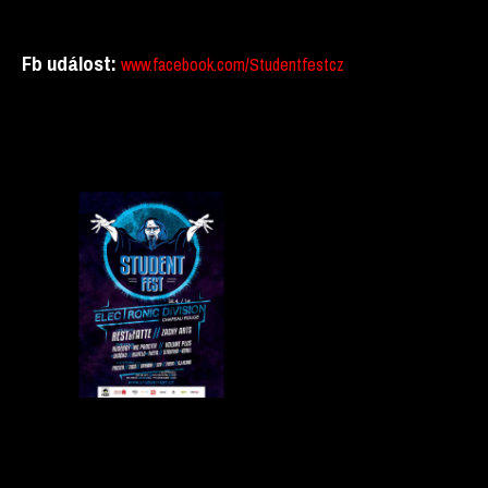
Fb událost:
www.facebook.com/Studentfestcz