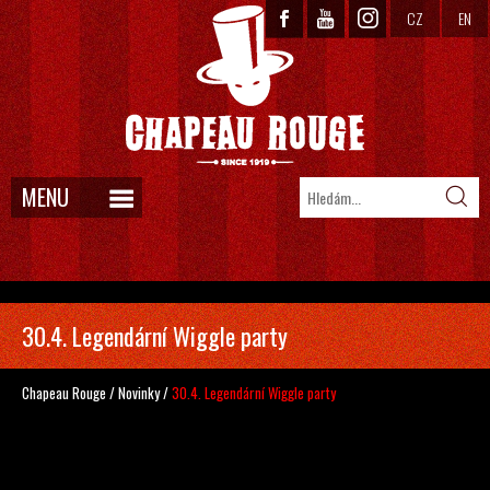
CZ
EN
MENU
30.4. Legendární Wiggle party
Chapeau Rouge
/
Novinky
/
30.4. Legendární Wiggle party