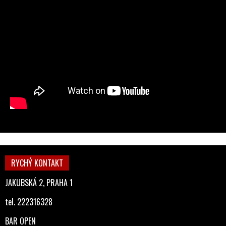
RYCHÝ KONTAKT
JAKUBSKÁ 2, PRAHA 1
tel. 222316328
BAR OPEN