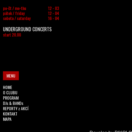
po-čt / mo-thu
12 - 03
pátek / friday
12 - 04
sobota / saturday
16 - 04
UNDERGROUND CONCERTS
start 20.00
MENU
HOME
O CLUBU
PROGRAM
DJs & BANDs
REPORTY z AKCÍ
KONTAKT
MAPA