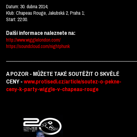
Datum: 30. dubna 2014;
Klub: Chapeau Rouge, Jakubská 2, Praha 1;
Start: 22:00.
Další informace naleznete na:
http://www.wigglelondon.com/
https://soundcloud.com/nightphunk
_____________________________________________________________
A POZOR - MŮŽETE TAKÉ SOUTĚŽIT O SKVĚLÉ
CENY -
www.protisedi.cz/article/soutez-o-pekne-
ceny-k-party-wiggle-v-chapeau-rouge