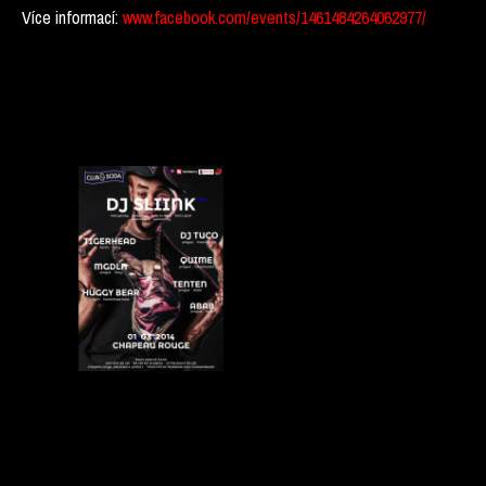
Více informací:
www.facebook.com/events/1461484264062977/