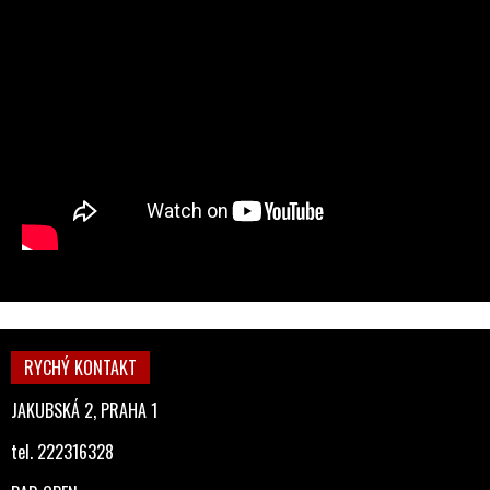
RYCHÝ KONTAKT
JAKUBSKÁ 2, PRAHA 1
tel. 222316328