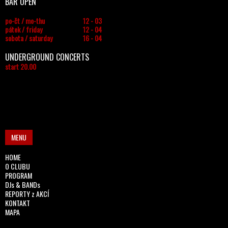
BAR OPEN
po-čt / mo-thu
12 - 03
pátek / friday
12 - 04
sobota / saturday
16 - 04
UNDERGROUND CONCERTS
start 20.00
MENU
HOME
O CLUBU
PROGRAM
DJs & BANDs
REPORTY z AKCÍ
KONTAKT
MAPA