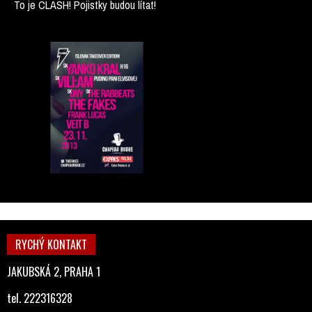
To je CLASH! Pojistky budou lítat!
RYCHÝ KONTAKT
JAKUBSKÁ 2, PRAHA 1
tel. 222316328