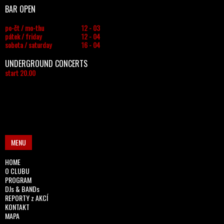
BAR OPEN
po-čt / mo-thu
12 - 03
pátek / friday
12 - 04
sobota / saturday
16 - 04
UNDERGROUND CONCERTS
start 20.00
MENU
HOME
O CLUBU
PROGRAM
DJs & BANDs
REPORTY z AKCÍ
KONTAKT
MAPA