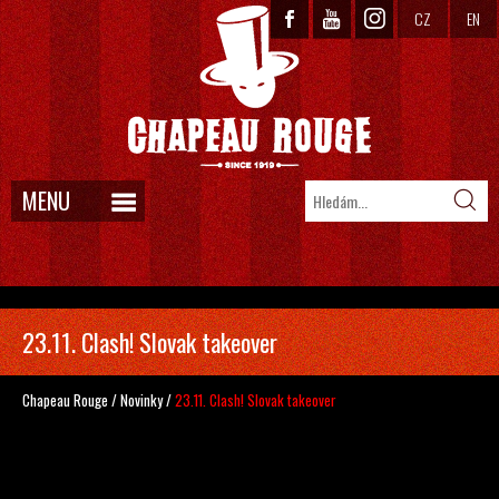
CZ
EN
MENU
23.11. Clash! Slovak takeover
Chapeau Rouge
/
Novinky
/
23.11. Clash! Slovak takeover