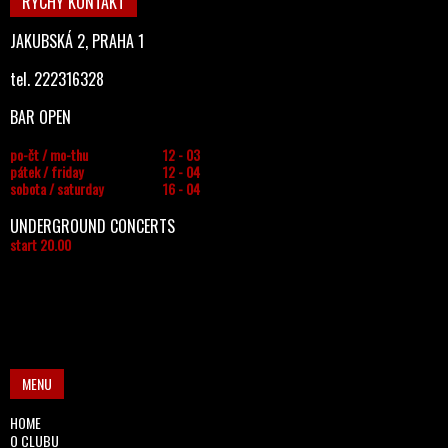
RYCHÝ KONTAKT
JAKUBSKÁ 2, PRAHA 1
tel. 222316328
BAR OPEN
po-čt / mo-thu
12 - 03
pátek / friday
12 - 04
sobota / saturday
16 - 04
UNDERGROUND CONCERTS
start 20.00
MENU
HOME
O CLUBU