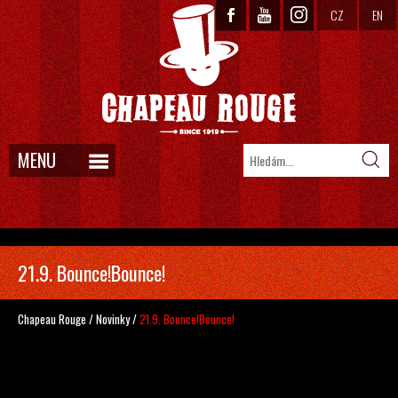
CZ
EN
MENU
21.9. Bounce!Bounce!
Chapeau Rouge
/
Novinky
/
21.9. Bounce!Bounce!